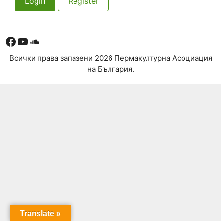
Login
Register
Facebook
YouTube
Soundcloud
Всички права запазени 2026 Пермакултурна Асоциация
на България.
Translate »