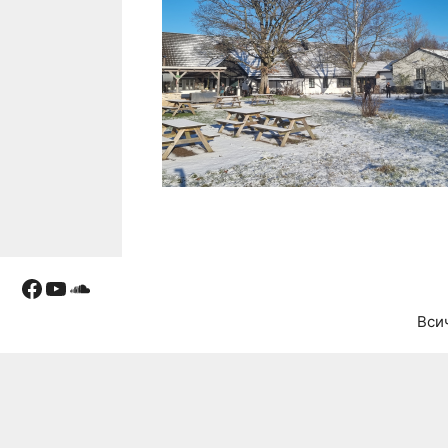
Facebook
YouTube
Soundcloud
Вси