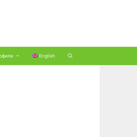
офили
English