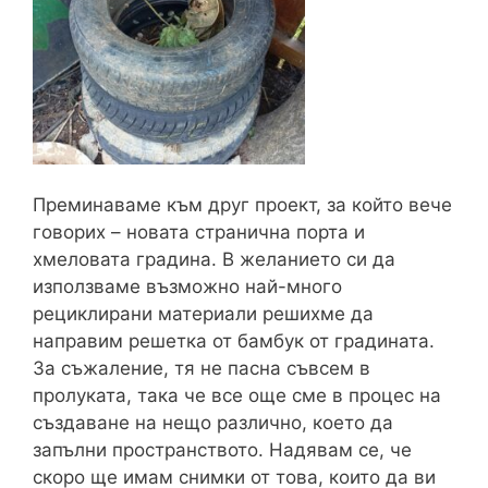
Преминаваме към друг проект, за който вече
говорих – новата странична порта и
хмеловата градина. В желанието си да
използваме възможно най-много
рециклирани материали решихме да
направим решетка от бамбук от градината.
За съжаление, тя не пасна съвсем в
пролуката, така че все още сме в процес на
създаване на нещо различно, което да
запълни пространството. Надявам се, че
скоро ще имам снимки от това, които да ви