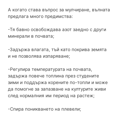
А когато става въпрос за мулчиране, вълната
предлага много предимства:
-Тя бавно освобождава азот заедно с други
минерали в почвата;
-Задържа влагата, тъй като покрива земята
и не позволява изпаряване;
-Регулира температурата на почвата,
задържа повече топлина през студените
зими и поддържа корените по-топли и може
да помогне за запазване на културите живи
след нормалния им период на растеж;
-Спира поникването на плевели;