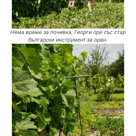
Няма време за почивка, Георги оре със стар
български инструмент за оран.