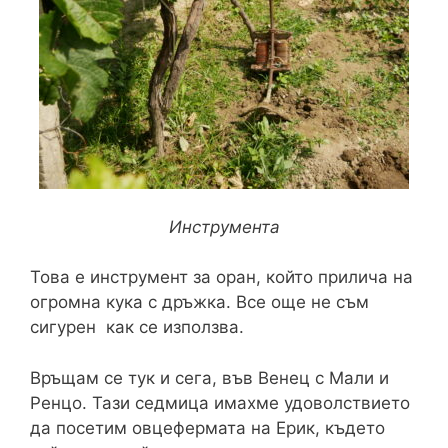
Инструмента
Това е инструмент за оран, който прилича на
огромна кука с дръжка. Все още не съм
сигурен как се използва.
Връщам се тук и сега, във Венец с Мали и
Ренцо. Тази седмица имахме удоволствието
да посетим овцефермата на Ерик, където