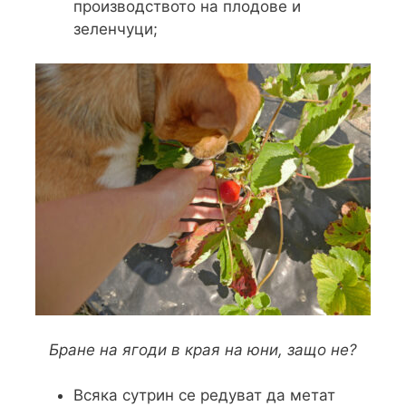
производството на плодове и
зеленчуци;
Бране на ягоди в края на юни, защо не?
Всяка сутрин се редуват да метат