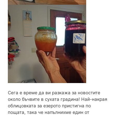
Сега е време да ви разкажа за новостите
около бъчвите в сухата градина! Най-накрая
облицовката за езерото пристигна по
пощата, така че напълнихме един от