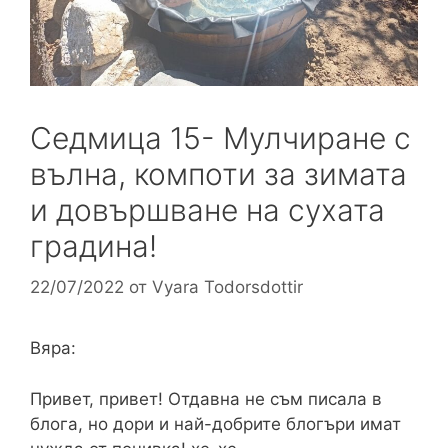
Седмица 15- Мулчиране с
вълна, компоти за зимата
и довършване на сухата
градина!
22/07/2022
от
Vyara Todorsdottir
Вяра:
Привет, привет! Отдавна не съм писала в
блога, но дори и най-добрите блогъри имат