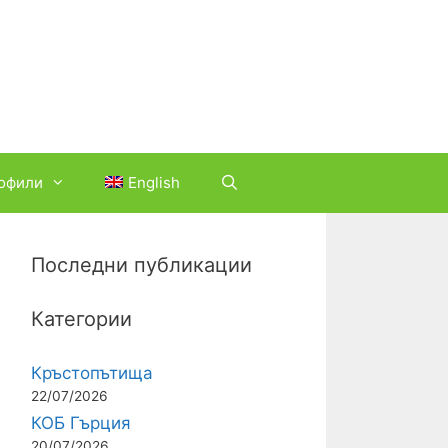
офили
English
Последни публикации
Категории
Кръстопътища
22/07/2026
КОБ Гърция
20/07/2026