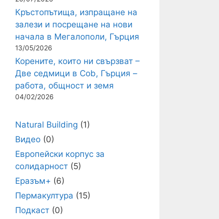
Кръстопътища, изпращане на
залези и посрещане на нови
начала в Мегалополи, Гърция
13/05/2026
Корените, които ни свързват –
Две седмици в Cob, Гърция –
работа, общност и земя
04/02/2026
Natural Building
(1)
Видео
(0)
Европейски корпус за
солидарност
(5)
Еразъм+
(6)
Пермакултура
(15)
Подкаст
(0)