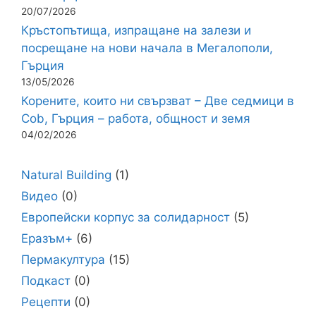
20/07/2026
Кръстопътища, изпращане на залези и
посрещане на нови начала в Мегалополи,
Гърция
13/05/2026
Корените, които ни свързват – Две седмици в
Cob, Гърция – работа, общност и земя
04/02/2026
Natural Building
(1)
Видео
(0)
Европейски корпус за солидарност
(5)
Еразъм+
(6)
Пермакултура
(15)
Подкаст
(0)
Рецепти
(0)