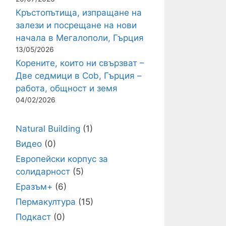
Кръстопътища, изпращане на
залези и посрещане на нови
начала в Мегалополи, Гърция
13/05/2026
Корените, които ни свързват –
Две седмици в Cob, Гърция –
работа, общност и земя
04/02/2026
Natural Building
(1)
Видео
(0)
Европейски корпус за
солидарност
(5)
Еразъм+
(6)
Пермакултура
(15)
Подкаст
(0)