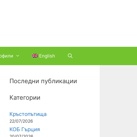
офили
English
Последни публикации
Категории
Кръстопътища
22/07/2026
КОБ Гърция
20/07/2026