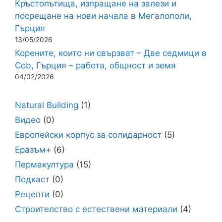
Кръстопътища, изпращане на залези и
посрещане на нови начала в Мегалополи,
Гърция
13/05/2026
Корените, които ни свързват – Две седмици в
Cob, Гърция – работа, общност и земя
04/02/2026
Natural Building
(1)
Видео
(0)
Европейски корпус за солидарност
(5)
Еразъм+
(6)
Пермакултура
(15)
Подкаст
(0)
Рецепти
(0)
Строителство с естествени материали
(4)