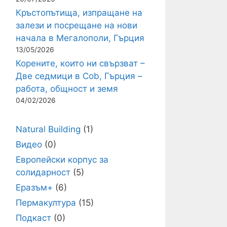
Кръстопътища, изпращане на
залези и посрещане на нови
начала в Мегалополи, Гърция
13/05/2026
Корените, които ни свързват –
Две седмици в Cob, Гърция –
работа, общност и земя
04/02/2026
Natural Building
(1)
Видео
(0)
Европейски корпус за
солидарност
(5)
Еразъм+
(6)
Пермакултура
(15)
Подкаст
(0)