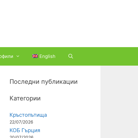
офили
English
Последни публикации
Категории
Кръстопътища
22/07/2026
КОБ Гърция
20/07/2026