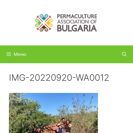
Към
съдържанието
Меню
IMG-20220920-WA0012