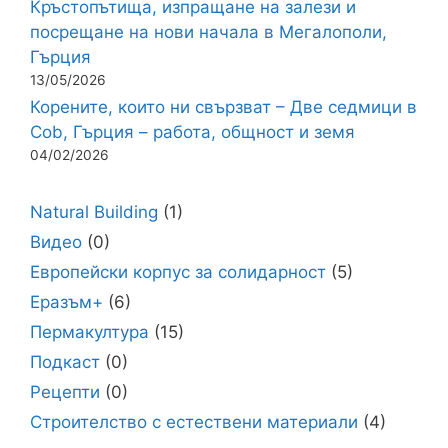
Кръстопътища, изпращане на залези и
посрещане на нови начала в Мегалополи,
Гърция
13/05/2026
Корените, които ни свързват – Две седмици в
Cob, Гърция – работа, общност и земя
04/02/2026
Natural Building
(1)
Видео
(0)
Европейски корпус за солидарност
(5)
Еразъм+
(6)
Пермакултура
(15)
Подкаст
(0)
Рецепти
(0)
Строителство с естествени материали
(4)