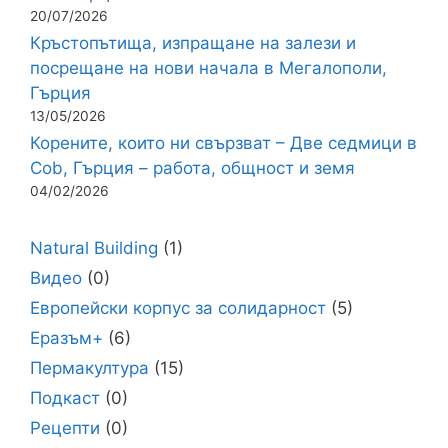
20/07/2026
Кръстопътища, изпращане на залези и
посрещане на нови начала в Мегалополи,
Гърция
13/05/2026
Корените, които ни свързват – Две седмици в
Cob, Гърция – работа, общност и земя
04/02/2026
Natural Building
(1)
Видео
(0)
Европейски корпус за солидарност
(5)
Еразъм+
(6)
Пермакултура
(15)
Подкаст
(0)
Рецепти
(0)