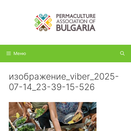
Към
съдържанието
Меню
изображение_viber_2025-
07-14_23-39-15-526