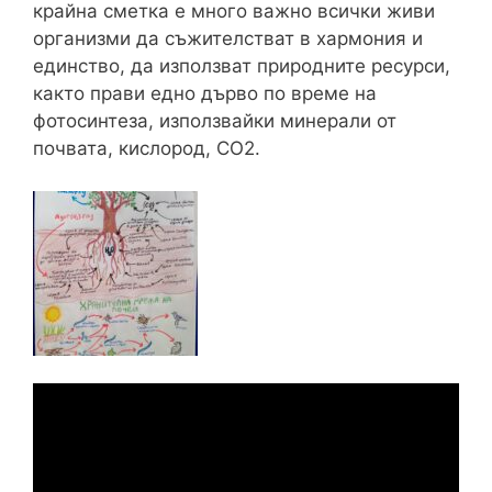
крайна сметка е много важно всички живи
организми да съжителстват в хармония и
единство, да използват природните ресурси,
както прави едно дърво по време на
фотосинтеза, използвайки минерали от
почвата, кислород, CO2.