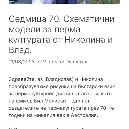
Седмица 70. Схематични
модели за перма
културата от Николина и
Влад.
11/08/2023
от
Vladislav Dymytrov
Здравейте, аз (Владислав) и Николина
преобразувахме рисунки на български език
за пермакултурния дизайн от автори, като
например Бил Молисън – един от
създателите на пермакултурата през 70-те
години на миналия век в Австралия.