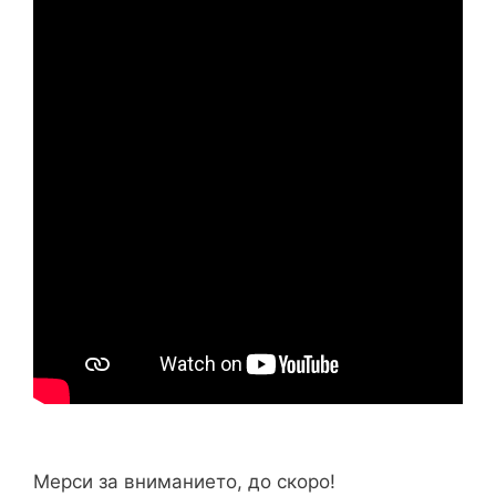
Мерси за вниманието, до скоро!