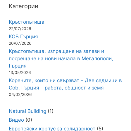
Категории
Кръстопътища
22/07/2026
КОБ Гърция
20/07/2026
Кръстопътища, изпращане на залези и
посрещане на нови начала в Мегалополи,
Гърция
13/05/2026
Корените, които ни свързват – Две седмици в
Cob, Гърция – работа, общност и земя
04/02/2026
Natural Building
(1)
Видео
(0)
Европейски корпус за солидарност
(5)