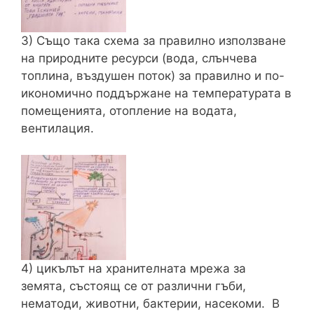
3) Също така схема за правилно използване
на природните ресурси (вода, слънчева
топлина, въздушен поток) за правилно и по-
икономично поддържане на температурата в
помещенията, отопление на водата,
вентилация.
4) цикълът на хранителната мрежа за
земята, състоящ се от различни гъби,
нематоди, животни, бактерии, насекоми. В