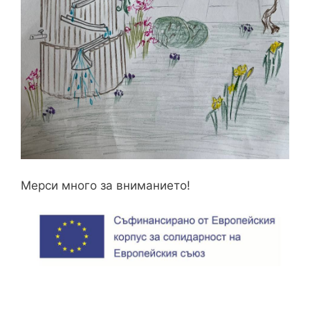
Мерси много за вниманието!