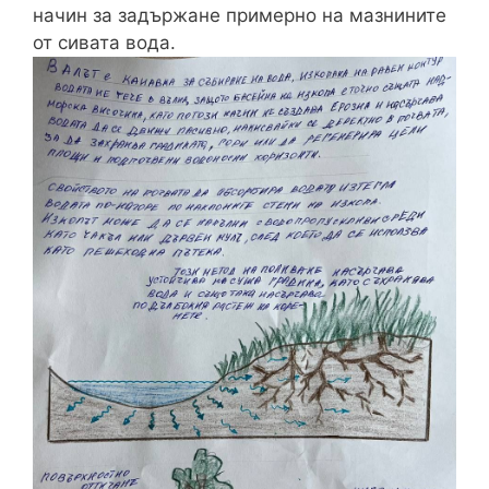
начин за задържане примерно на мазнините
от сивата вода.