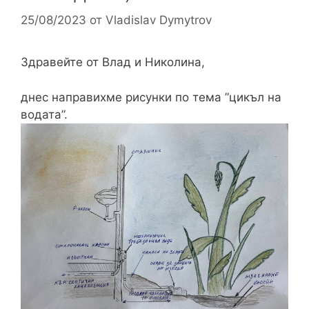
25/08/2023
от
Vladislav Dymytrov
Здравейте от Влад и Николина,
днес направихме рисунки по тема ”цикъл на
водата”.