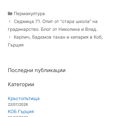
Категории
Пермакултура
Седмица 71. Опит от “стара школа” на
градинарство. Блог от Николина и Влад.
Керпич, бадемов тахан и хипария в Коб,
Гърция
Последни публикации
Категории
Кръстопътища
22/07/2026
КОБ Гърция