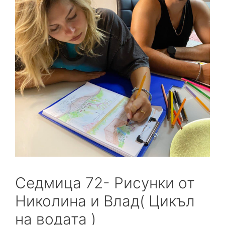
Седмица 72- Рисунки от
Николина и Влад( Цикъл
на водата )