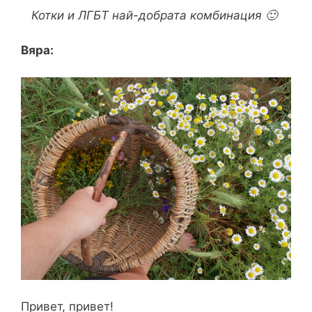
Котки и ЛГБТ най-добрата комбинация 🙂
Вяра:
Привет, привет!