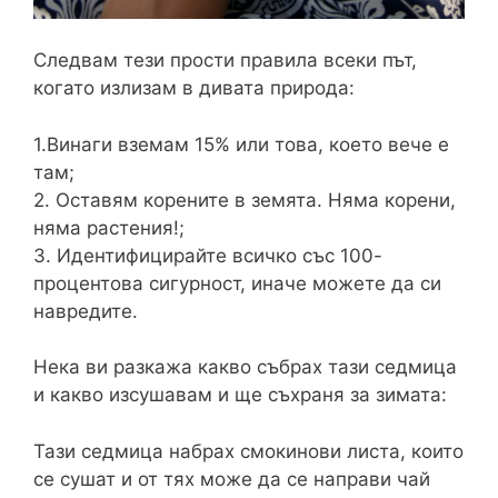
Следвам тези прости правила всеки път,
когато излизам в дивата природа:
1.Винаги вземам 15% или това, което вече е
там;
2. Оставям корените в земята. Няма корени,
няма растения!;
3. Идентифицирайте всичко със 100-
процентова сигурност, иначе можете да си
навредите.
Нека ви разкажа какво събрах тази седмица
и какво изсушавам и ще съхраня за зимата:
Тази седмица набрах смокинови листа, които
се сушат и от тях може да се направи чай