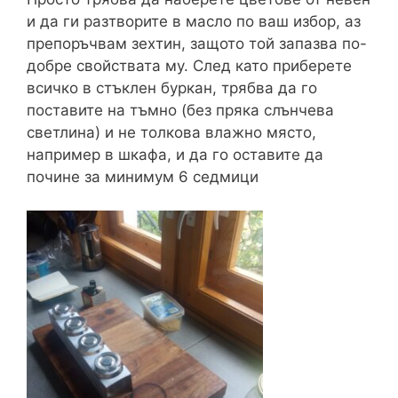
и да ги разтворите в масло по ваш избор, аз
препоръчвам зехтин, защото той запазва по-
добре свойствата му. След като приберете
всичко в стъклен буркан, трябва да го
поставите на тъмно (без пряка слънчева
светлина) и не толкова влажно място,
например в шкафа, и да го оставите да
почине за минимум 6 седмици