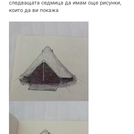
следващата седмица да имам още рисунки,
които да ви покажа