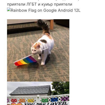
приятели ЛГБТ и куиър приятели