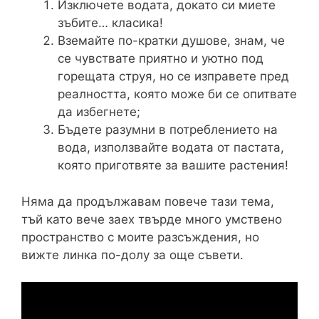
Изключете водата, докато си миете
зъбите… класика!
Вземайте по-кратки душове, знам, че
се чувствате приятно и уютно под
горещата струя, но се изправете пред
реалността, която може би се опитвате
да избегнете;
Бъдете разумни в потреблението на
вода, използвайте водата от пастата,
която приготвяте за вашите растения!
Няма да продължавам повече тази тема,
тъй като вече заех твърде много умствено
пространство с моите разсъждения, но
вижте линка по-долу за още съвети.