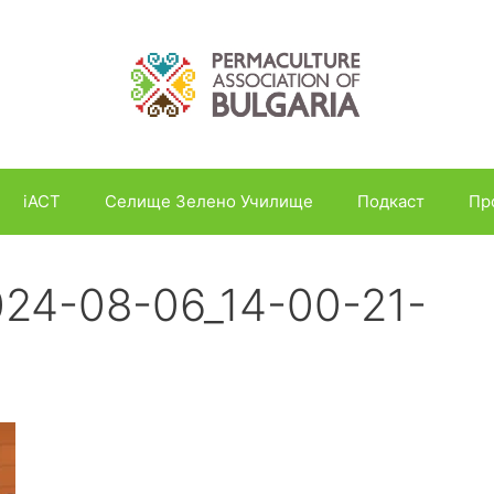
iACT
Селище Зелено Училище
Подкаст
Пр
024-08-06_14-00-21-