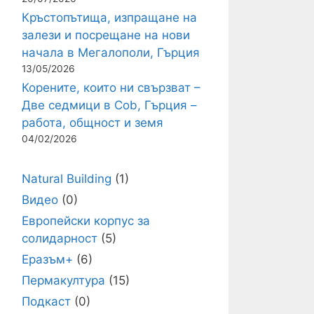
Кръстопътища, изпращане на
залези и посрещане на нови
начала в Мегалополи, Гърция
13/05/2026
Корените, които ни свързват –
Две седмици в Cob, Гърция –
работа, общност и земя
04/02/2026
Natural Building
(1)
Видео
(0)
Европейски корпус за
солидарност
(5)
Еразъм+
(6)
Пермакултура
(15)
Подкаст
(0)