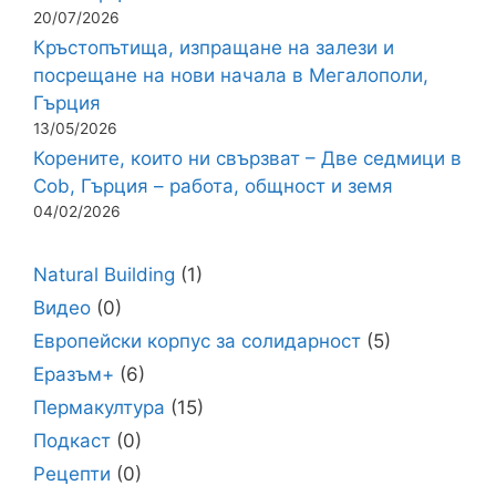
20/07/2026
Кръстопътища, изпращане на залези и
посрещане на нови начала в Мегалополи,
Гърция
13/05/2026
Корените, които ни свързват – Две седмици в
Cob, Гърция – работа, общност и земя
04/02/2026
Natural Building
(1)
Видео
(0)
Европейски корпус за солидарност
(5)
Еразъм+
(6)
Пермакултура
(15)
Подкаст
(0)
Рецепти
(0)