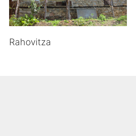
Rahovitza