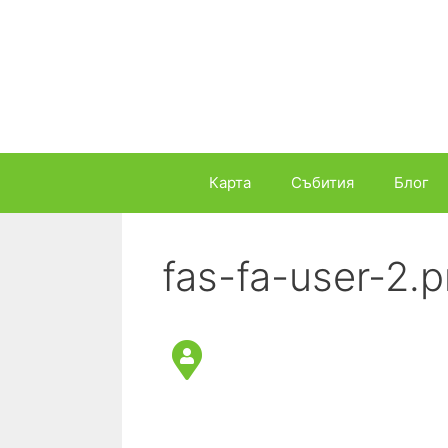
Към
съдържанието
Карта
Събития
Блог
fas-fa-user-2.