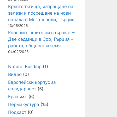
Кръстопътища, изпращане на
залези и посрещане на нови
начала в Мегалополи, Гърция
13/05/2026
Корените, които ни свързват –
Две седмици в Cob, Гърция –
работа, общност и земя
04/02/2026
Natural Building
(1)
Видео
(0)
Европейски корпус за
солидарност
(5)
Еразъм+
(6)
Пермакултура
(15)
Подкаст
(0)