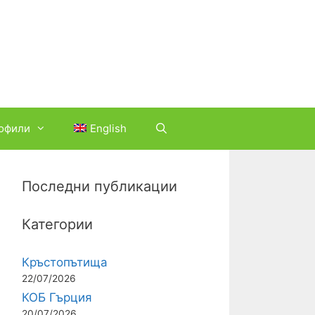
офили
English
Последни публикации
Категории
Кръстопътища
22/07/2026
КОБ Гърция
20/07/2026